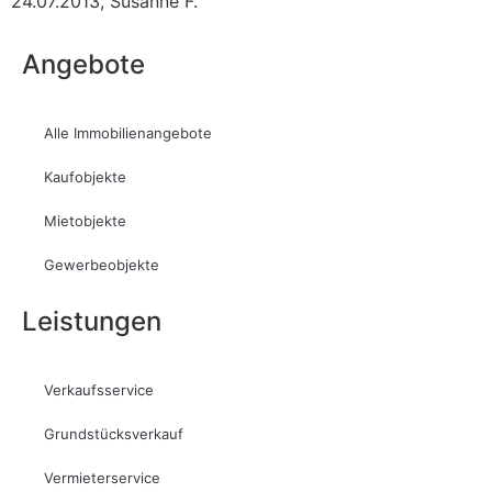
24.07.2013
,
Susanne F.
Angebote
Alle Immobilienangebote
Kaufobjekte
Mietobjekte
Gewerbeobjekte
Leistungen
Verkaufsservice
Grundstücksverkauf
Vermieterservice