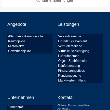
Kundenempfehlungen
Angebote
Leistungen
Alle Immobilienangebote
Verkaufsservice
Kaufobjekte
Grundstücksverkauf
Mietobjekte
Vermieterservice
Gewerbeobjekte
Virtuelle-Besichtigung
Luftaufnahmen
Objekt-Suchformular
Käuferberatung
Finanzierungstipps
Kundengesuche
Marktwertermittlung
Unternehmen
Kontakt
Christian Zimmer Immobilien
Firmenprofil
Am Markt 2