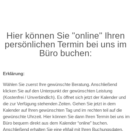
Hier können Sie bequem Ihren
Beratungstermin bei uns im Büro "online"
buchen!
Hier können Sie "online" Ihren
JETZT BUCHEN
persönlichen Termin bei uns im
Büro buchen:
Erklärung:
Wählen Sie zuerst Ihre gewünschte Beratung. Anschließend
klicken Sie auf den Unterpunkt der gewünschten Leistung
(Kostenfrei / Unverbindlich). Es öffnet sich jetzt der Kalender und
die zur Verfügung stehenden Zeiten. Gehen Sie jetzt in dem
Kalender auf Ihren gewünschten Tag und im rechten teil auf die
gewünschte Uhrzeit. Hier können Sie dann Ihren Termin bei uns im
Büro bequem direkt aus dem Kalender “online” buchen.
Anschließend erhalten Sie eine eMail mit Ihren Buchungsdaten.