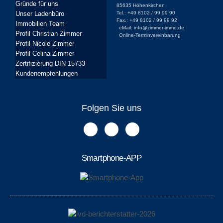
Gründe für uns
85635 Höhenkirchen
Unser Ladenbüro
Tel.: +49 8102 / 99 99 90
Fax.: +49 8102 / 99 99 92
Immobilien Team
eMail: info@zimmer-immo.de
Profil Christian Zimmer
Online-Terminvereinbarung
Profil Nicole Zimmer
Profil Celina Zimmer
Zertifizierung DIN 15733
Kundenempfehlungen
Folgen Sie uns
Smartphone-APP