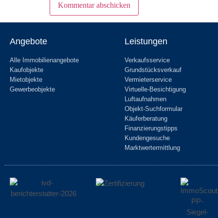
Angebote
Leistungen
Alle Immobilienangebote
Verkaufsservice
Kaufobjekte
Grundstücksverkauf
Mietobjekte
Vermieterservice
Gewerbeobjekte
Virtuelle-Besichtigung
Luftaufnahmen
Objekt-Suchformular
Käuferberatung
Finanzierungstipps
Kundengesuche
Marktwertermittlung