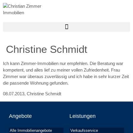
Christine Schmidt
Ich kann Zimmer-Immobilien nur empfehlen. Die Beratung war
kompetent, und alles lief zu meiner vollen Zufriedenheit. Frau
Zimmer war überaus zuverlässig und ich habe in sehr kurzer Zeit
die passende Wohnung gefunden.
08.07.2013
,
Christine Schmidt
Angebote
Leistungen
Alle Immobilienangebote
Verkaufsservice