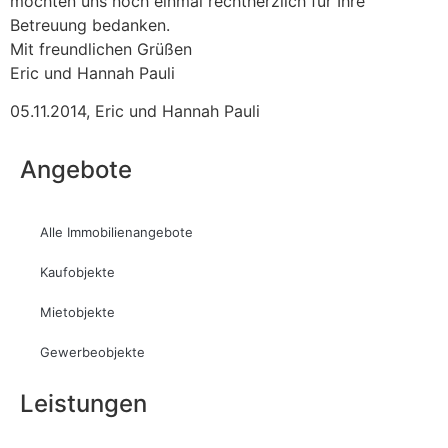
möchten uns noch einmal rechtherzlich für Ihre
Betreuung bedanken.
Mit freundlichen Grüßen
Eric und Hannah Pauli
05.11.2014
,
Eric und Hannah Pauli
Angebote
Alle Immobilienangebote
Kaufobjekte
Mietobjekte
Gewerbeobjekte
Leistungen