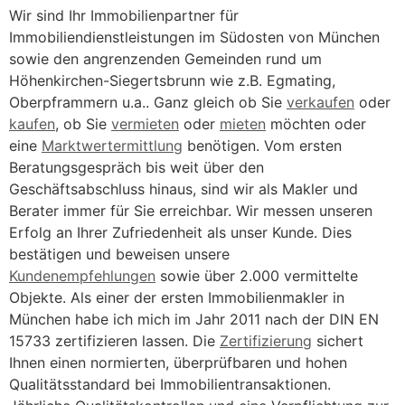
Wir sind Ihr Immobilienpartner für
Immobiliendienstleistungen im Südosten von München
sowie den angrenzenden Gemeinden rund um
Höhenkirchen-Siegertsbrunn wie z.B. Egmating,
Oberpframmern u.a.. Ganz gleich ob Sie
verkaufen
oder
kaufen
, ob Sie
vermieten
oder
mieten
möchten oder
eine
Marktwertermittlung
benötigen. Vom ersten
Beratungsgespräch bis weit über den
Geschäftsabschluss hinaus, sind wir als Makler und
Berater immer für Sie erreichbar. Wir messen unseren
Erfolg an Ihrer Zufriedenheit als unser Kunde. Dies
bestätigen und beweisen unsere
Kundenempfehlungen
sowie über 2.000 vermittelte
Objekte. Als einer der ersten Immobilienmakler in
München habe ich mich im Jahr 2011 nach der DIN EN
15733 zertifizieren lassen. Die
Zertifizierung
sichert
Ihnen einen normierten, überprüfbaren und hohen
Qualitätsstandard bei Immobilientransaktionen.