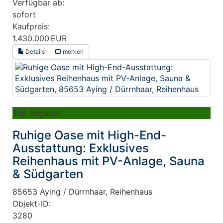
Verfügbar ab:
sofort
Kaufpreis:
1.430.000 EUR
Details
merken
Top Angebot
Ruhige Oase mit High-End-
Ausstattung: Exklusives
Reihenhaus mit PV-Anlage, Sauna
& Südgarten
85653 Aying / Dürrnhaar, Reihenhaus
Objekt-ID:
3280