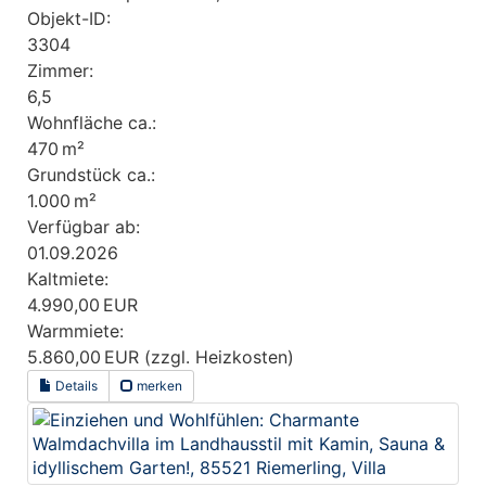
Objekt-ID:
3304
Zimmer:
6,5
Wohnfläche ca.:
470 m²
Grund­stück ca.:
1.000 m²
Verfügbar ab:
01.09.2026
Kaltmiete:
4.990,00 EUR
Warmmiete:
5.860,00 EUR (zzgl. Heizkosten)
Details
merken