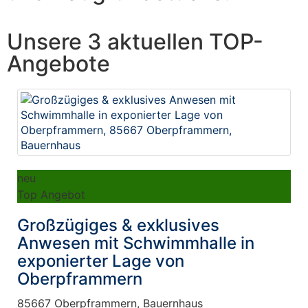
Unsere 3 aktuellen TOP-
Angebote
neu
Top Angebot
Großzügiges & exklusives
Anwesen mit Schwimmhalle in
exponierter Lage von
Oberpframmern
85667 Oberpframmern, Bauernhaus