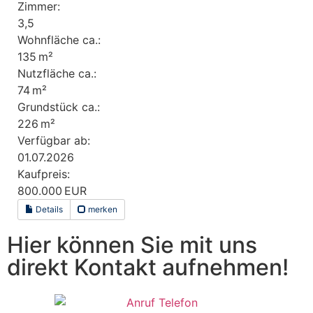
Zimmer:
3,5
Wohnfläche ca.:
135 m²
Nutzfläche ca.:
74 m²
Grund­stück ca.:
226 m²
Verfügbar ab:
01.07.2026
Kaufpreis:
800.000 EUR
Details
merken
Hier können Sie mit uns
direkt Kontakt aufnehmen!