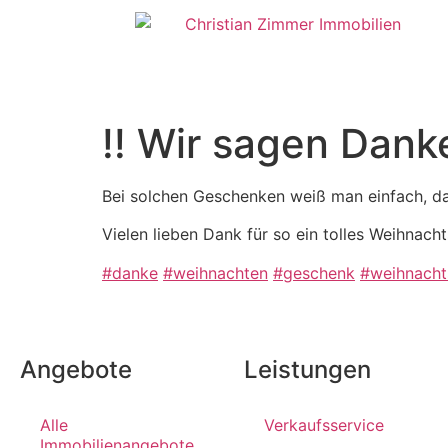
!! Wir sagen Danke
Bei solchen Geschenken weiß man einfach, da
Vielen lieben Dank für so ein tolles Weihnac
#danke
#weihnachten
#geschenk
#weihnach
Angebote
Leistungen
Alle
Verkaufsservice
Immobilienangebote