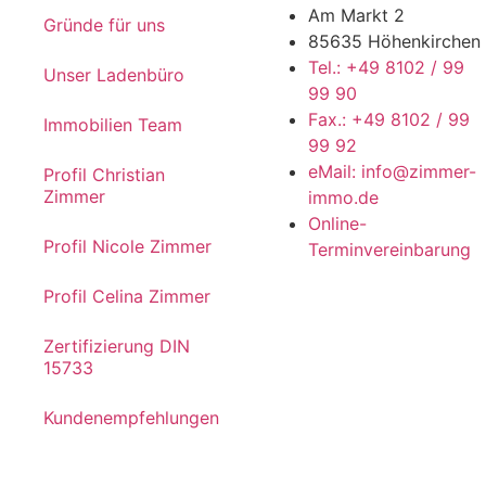
Am Markt 2
Gründe für uns
85635 Höhenkirchen
Tel.: +49 8102 / 99
Unser Ladenbüro
99 90
Fax.: +49 8102 / 99
Immobilien Team
99 92
eMail: info@zimmer-
Profil Christian
Zimmer
immo.de
Online-
Profil Nicole Zimmer
Terminvereinbarung
Profil Celina Zimmer
Zertifizierung DIN
15733
Kundenempfehlungen