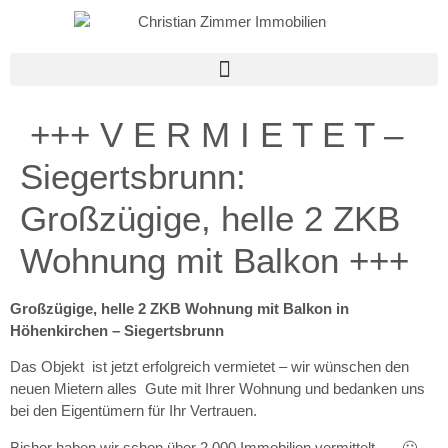
+++ V E R M I E T E T –
Siegertsbrunn:
Großzügige, helle 2 ZKB
Wohnung mit Balkon +++
Großzügige, helle 2 ZKB Wohnung mit Balkon in
Höhenkirchen – Siegertsbrunn
Das Objekt ist jetzt erfolgreich vermietet – wir wünschen den
neuen Mietern alles Gute mit Ihrer Wohnung und bedanken uns
bei den Eigentümern für Ihr Vertrauen.
Bisher haben wir schon über 2.000 Immobilien vermittelt …. 🙂