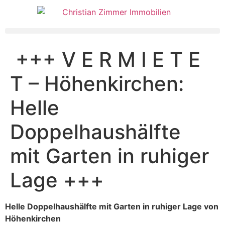
+++ V E R M I E T E
T – Höhenkirchen:
Helle
Doppelhaushälfte
mit Garten in ruhiger
Lage +++
Helle Doppelhaushälfte mit Garten in ruhiger Lage von
Höhenkirchen