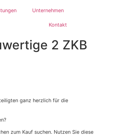
stungen
Unternehmen
Kontakt
uwertige 2 ZKB
iligten ganz herzlich für die
en?
nchen zum Kauf suchen. Nutzen Sie diese