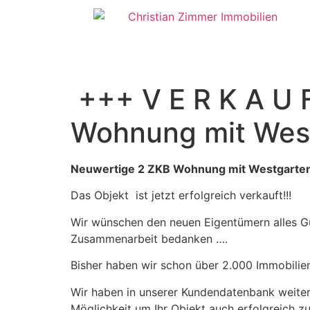
+++ V E R K A U 
Wohnung mit Wes
Neuwertige 2 ZKB Wohnung mit Westgarten 
Das Objekt ist jetzt erfolgreich verkauft!!!
Wir wünschen den neuen Eigentümern alles Gut
Zusammenarbeit bedanken ….
Bisher haben wir schon über 2.000 Immobilien
Wir haben in unserer Kundendatenbank weitere
Möglichkeit um Ihr Objekt auch erfolgreich z