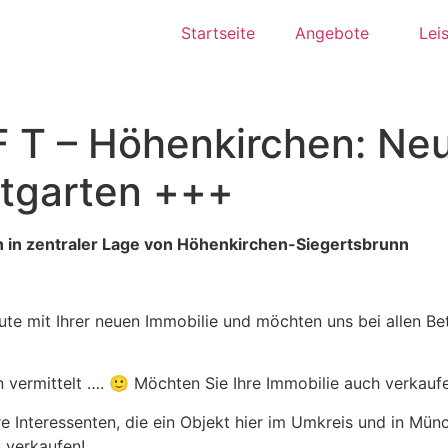
Startseite
Angebote
Lei
F T – Höhenkirchen: Ne
tgarten +++
in zentraler Lage von Höhenkirchen-Siegertsbrunn
e mit Ihrer neuen Immobilie und möchten uns bei allen Bete
 vermittelt …. 🙂 Möchten Sie Ihre Immobilie auch verkauf
 Interessenten, die ein Objekt hier im Umkreis und in Mü
u verkaufen!