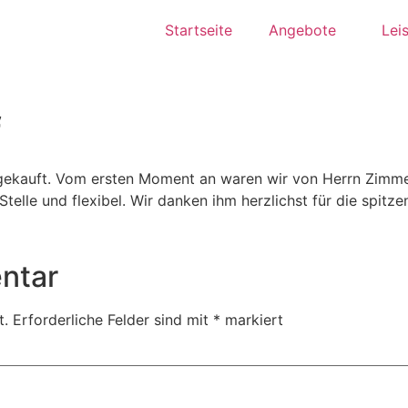
Startseite
Angebote
Lei
f
ekauft. Vom ersten Moment an waren wir von Herrn Zimmer 
Stelle und flexibel. Wir danken ihm herzlichst für die spitz
ntar
t.
Erforderliche Felder sind mit
*
markiert