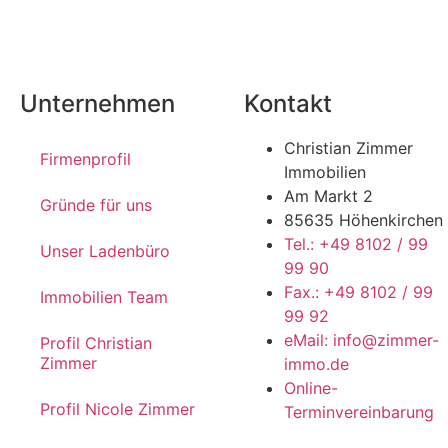
Unternehmen
Kontakt
Christian Zimmer
Firmenprofil
Immobilien
Am Markt 2
Gründe für uns
85635 Höhenkirchen
Tel.: +49 8102 / 99
Unser Ladenbüro
99 90
Fax.: +49 8102 / 99
Immobilien Team
99 92
eMail: info@zimmer-
Profil Christian
Zimmer
immo.de
Online-
Profil Nicole Zimmer
Terminvereinbarung