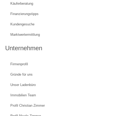
Käuferberatung
Finanzierungstipps
Kundengesuche
Marktwertermittlung
Unternehmen
Firmenprofil
Gründe für uns
Unser Ladenbüro
Immobilien Team
Profil Christian Zimmer
Profil Nicole Zimmer