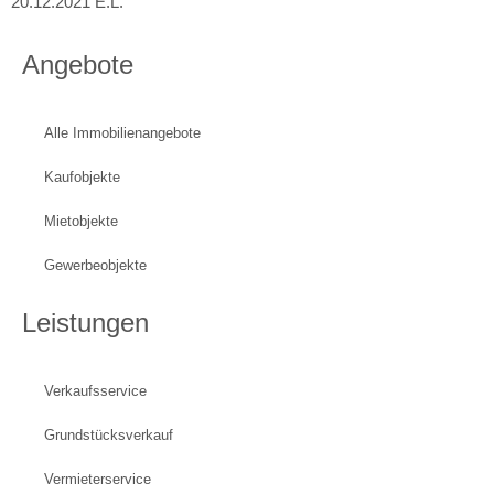
20.12.2021 E.L.
Angebote
Alle Immobilienangebote
Kaufobjekte
Mietobjekte
Gewerbeobjekte
Leistungen
Verkaufsservice
Grundstücksverkauf
Vermieterservice