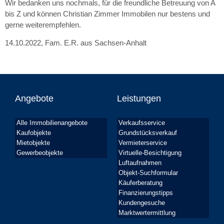
Wir bedanken uns nochmals, für die freundliche Betreuung von A
bis Z und können Christian Zimmer Immobilen nur bestens und
gerne weiterempfehlen.
14.10.2022, Fam. E.R. aus Sachsen-Anhalt
Angebote
Leistungen
Alle Immobilienangebote
Verkaufsservice
Kaufobjekte
Grundstücksverkauf
Mietobjekte
Vermieterservice
Gewerbeobjekte
Virtuelle-Besichtigung
Luftaufnahmen
Objekt-Suchformular
Käuferberatung
Finanzierungstipps
Kundengesuche
Marktwertermittlung