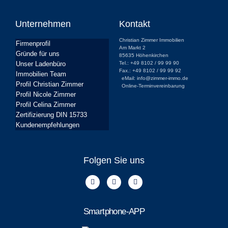
Unternehmen
Kontakt
Christian Zimmer Immobilien
Firmenprofil
Am Markt 2
Gründe für uns
85635 Höhenkirchen
Unser Ladenbüro
Tel.: +49 8102 / 99 99 90
Fax.: +49 8102 / 99 99 92
Immobilien Team
eMail: info@zimmer-immo.de
Profil Christian Zimmer
Online-Terminvereinbarung
Profil Nicole Zimmer
Profil Celina Zimmer
Zertifizierung DIN 15733
Kundenempfehlungen
Folgen Sie uns
Smartphone-APP