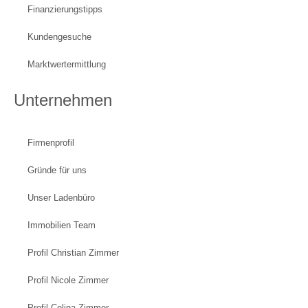
Finanzierungstipps
Kundengesuche
Marktwertermittlung
Unternehmen
Firmenprofil
Gründe für uns
Unser Ladenbüro
Immobilien Team
Profil Christian Zimmer
Profil Nicole Zimmer
Profil Celina Zimmer