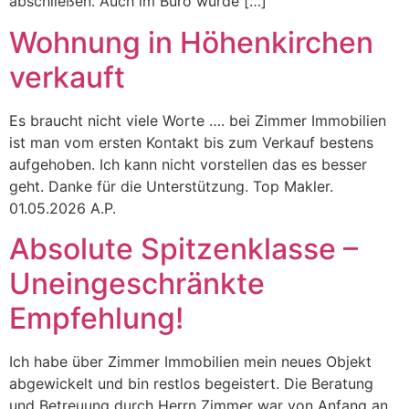
abschließen. Auch im Büro wurde […]
Wohnung in Höhenkirchen
verkauft
Es braucht nicht viele Worte …. bei Zimmer Immobilien
ist man vom ersten Kontakt bis zum Verkauf bestens
aufgehoben. Ich kann nicht vorstellen das es besser
geht. Danke für die Unterstützung. Top Makler.
01.05.2026 A.P.
Absolute Spitzenklasse –
Uneingeschränkte
Empfehlung!
Ich habe über Zimmer Immobilien mein neues Objekt
abgewickelt und bin restlos begeistert. Die Beratung
und Betreuung durch Herrn Zimmer war von Anfang an