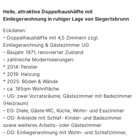
Helle, attraktive Doppelhaushälfte mit
Einliegerwohnung in ruhiger Lage von Siegertsbrunn
Eckdaten:
– Doppelhaushälfte mit 4,5 Zimmern zzgl.
Einliegerwohnung & Gästezimmer UG
– Baujahr 1971, renovierter Zustand
– zahlreiche Modernisierungen:
* 2014: Fenster
* 2019: Heizung
* 2025: Böden & Wände
– ca. 185qm Wohnfläche
– UG: zwei Vorratsräume, Gästezimmer mit Badezimmer
(Heizraum)
– EG: Diele, Gäste-WC, Küche, Wohn- und Esszimmer
– OG: Ankleide mit Schlaf- Kinder- und Badezimmer
sowie weiteres Arbeits- oder Gästezimmer
– DG: Einliegerwohnung mit Wohn- und Schlafzimmer,