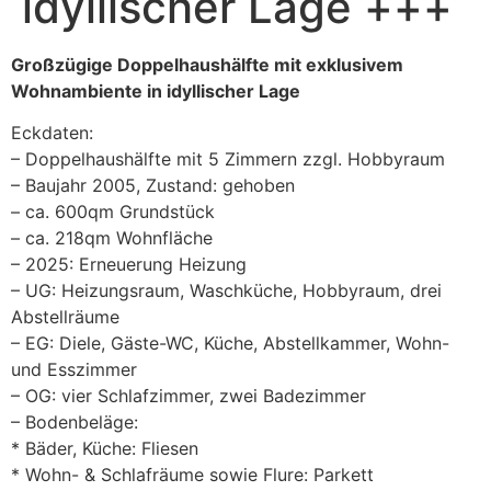
idyllischer Lage +++
Großzügige Doppelhaushälfte mit exklusivem
Wohnambiente in idyllischer Lage
Eckdaten:
– Doppelhaushälfte mit 5 Zimmern zzgl. Hobbyraum
– Baujahr 2005, Zustand: gehoben
– ca. 600qm Grundstück
– ca. 218qm Wohnfläche
– 2025: Erneuerung Heizung
– UG: Heizungsraum, Waschküche, Hobbyraum, drei
Abstellräume
– EG: Diele, Gäste-WC, Küche, Abstellkammer, Wohn-
und Esszimmer
– OG: vier Schlafzimmer, zwei Badezimmer
– Bodenbeläge:
* Bäder, Küche: Fliesen
* Wohn- & Schlafräume sowie Flure: Parkett