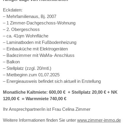
Eckdaten:
– Mehrfamilienaus, Bj. 2007
– 1 Zimmer-Dachgeschoss-Wohnung
– 2. Obergeschoss
– ca. 41qm Wohnfläche
– Laminatboden mit Fußbodenheizung
– Einbauküche mit Elektrogeräten
– Badezimmer mit WaMa- Anschluss
– Balkon
– Stellplatz (zzgl. 20/mtl.)
– Mietbeginn zum 01.07.2025
– Energieausweis befindet sich aktuell in Erstellung
Monatliche Kaltmiete: 600,00 € + Stellplatz 20,00 € + NK
120,00 € = Warmmiete 740,00 €
Ihr Ansprechpartner/in ist Frau Celina Zimmer
Weitere Informationen finden Sie unter
www.zimmer-immo.de