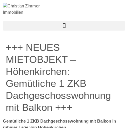
+++ NEUES
MIETOBJEKT –
Höhenkirchen:
Gemütliche 1 ZKB
Dachgeschosswohnung
mit Balkon +++
Gemütliche 1 ZKB Dachgeschosswohnung mit Balkon in
ruhiger Lage von Höhenkirchen