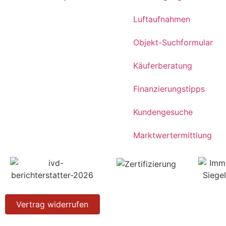
Luftaufnahmen
Objekt-Suchformular
Käuferberatung
Finanzierungstipps
Kundengesuche
Marktwertermittlung
Vertrag widerrufen