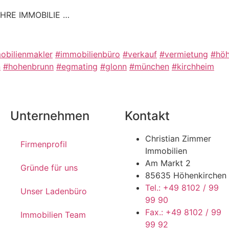
HRE IMMOBILIE …
obilienmakler
#immobilienbüro
#verkauf
#vermietung
#höh
n
#hohenbrunn
#egmating
#glonn
#münchen
#kirchheim
Unternehmen
Kontakt
Christian Zimmer
Firmenprofil
Immobilien
Am Markt 2
Gründe für uns
85635 Höhenkirchen
Tel.: +49 8102 / 99
Unser Ladenbüro
99 90
Fax.: +49 8102 / 99
Immobilien Team
99 92