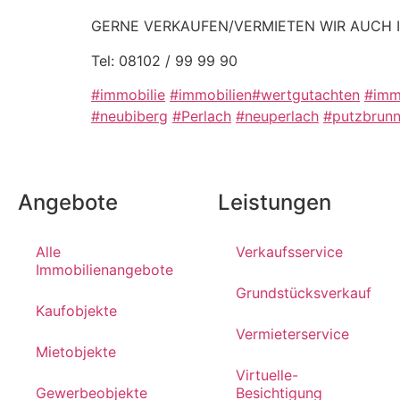
GERNE VERKAUFEN/VERMIETEN WIR AUCH I
Tel: 08102 / 99 99 90
#immobilie
#immobilien
#wertgutachten
#imm
#neubiberg
#Perlach
#neuperlach
#putzbrun
Angebote
Leistungen
Alle
Verkaufsservice
Immobilienangebote
Grundstücksverkauf
Kaufobjekte
Vermieterservice
Mietobjekte
Virtuelle-
Gewerbeobjekte
Besichtigung