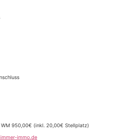
s
nschluss
WM 950,00€ (inkl. 20,00€ Stellplatz)
immer-immo.de