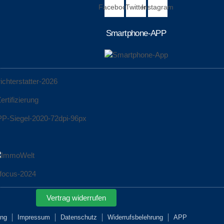
Facebook
Twitter
Instagram
Smartphone-APP
Vertrag widerrufen
ing
Impressum
Datenschutz
Widerrufsbelehrung
APP