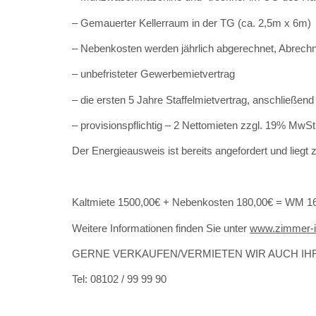
– Gemauerter Kellerraum in der TG (ca. 2,5m x 6m)
– Nebenkosten werden jährlich abgerechnet, Abrech
– unbefristeter Gewerbemietvertrag
– die ersten 5 Jahre Staffelmietvertrag, anschließend
– provisionspflichtig – 2 Nettomieten zzgl. 19% Mw
Der Energieausweis ist bereits angefordert und liegt 
Kaltmiete 1500,00€ + Nebenkosten 180,00€ = WM 1
Weitere Informationen finden Sie unter
www.zimmer-
GERNE VERKAUFEN/VERMIETEN WIR AUCH IHR
Tel: 08102 / 99 99 90