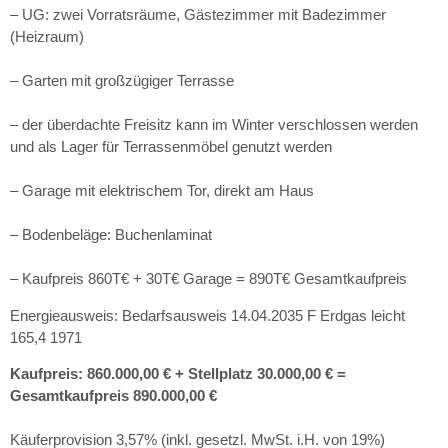
– UG: zwei Vorratsräume, Gästezimmer mit Badezimmer
(Heizraum)
– Garten mit großzügiger Terrasse
– der überdachte Freisitz kann im Winter verschlossen werden
und als Lager für Terrassenmöbel genutzt werden
– Garage mit elektrischem Tor, direkt am Haus
– Bodenbeläge: Buchenlaminat
– Kaufpreis 860T€ + 30T€ Garage = 890T€ Gesamtkaufpreis
Energieausweis: Bedarfsausweis 14.04.2035 F Erdgas leicht
165,4 1971
Kaufpreis: 860.000,00 € + Stellplatz 30.000,00 € =
Gesamtkaufpreis 890.000,00 €
Käuferprovision 3,57% (inkl. gesetzl. MwSt. i.H. von 19%)