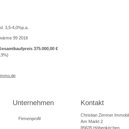
rd. 3,5-4,0%p.a.
nwärme 99 2016
= Gesamtkaufpreis 375.000,00 €
 19%)
immo.de
Unternehmen
Kontakt
Christian Zimmer Immobil
Firmenprofil
Am Markt 2
85635 Höhenkirchen