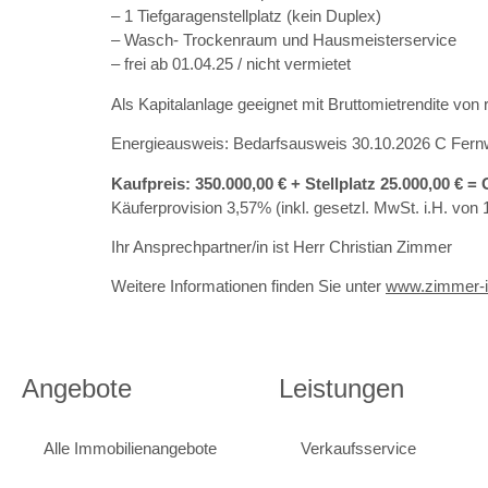
– 1 Tiefgaragenstellplatz (kein Duplex)
– Wasch- Trockenraum und Hausmeisterservice
– frei ab 01.04.25 / nicht vermietet
Als Kapitalanlage geeignet mit Bruttomietrendite von 
Energieausweis: Bedarfsausweis 30.10.2026 C Fer
Kaufpreis: 350.000,00 € + Stellplatz 25.000,00 € 
Käuferprovision 3,57% (inkl. gesetzl. MwSt. i.H. von
Ihr Ansprechpartner/in ist Herr Christian Zimmer
Weitere Informationen finden Sie unter
www.zimmer-
Angebote
Leistungen
Alle Immobilienangebote
Verkaufsservice