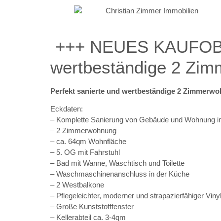
+++ NEUES KAUFOBJEK
wertbeständige 2 Zi
Perfekt sanierte und wertbeständige 2 Zimmerw
Eckdaten:
– Komplette Sanierung von Gebäude und Wohnung i
– 2 Zimmerwohnung
– ca. 64qm Wohnfläche
– 5. OG mit Fahrstuhl
– Bad mit Wanne, Waschtisch und Toilette
– Waschmaschinenanschluss in der Küche
– 2 Westbalkone
– Pflegeleichter, moderner und strapazierfähiger Vin
– Große Kunststofffenster
– Kellerabteil ca. 3-4qm