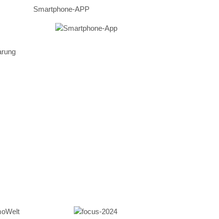
Smartphone-APP
arung