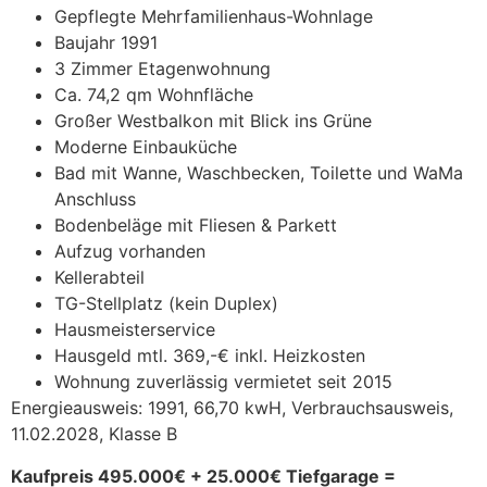
Gepflegte Mehrfamilienhaus-Wohnlage
Baujahr 1991
3 Zimmer Etagenwohnung
Ca. 74,2 qm Wohnfläche
Großer Westbalkon mit Blick ins Grüne
Moderne Einbauküche
Bad mit Wanne, Waschbecken, Toilette und WaMa
Anschluss
Bodenbeläge mit Fliesen & Parkett
Aufzug vorhanden
Kellerabteil
TG-Stellplatz (kein Duplex)
Hausmeisterservice
Hausgeld mtl. 369,-€ inkl. Heizkosten
Wohnung zuverlässig vermietet seit 2015
Energieausweis: 1991, 66,70 kwH, Verbrauchsausweis,
11.02.2028, Klasse B
Kaufpreis 495.000€ + 25.000€ Tiefgarage =