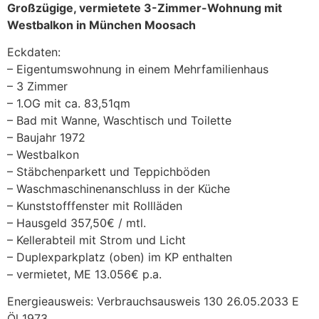
Großzügige, vermietete 3-Zimmer-Wohnung mit
Westbalkon in München Moosach
Eckdaten:
– Eigentumswohnung in einem Mehrfamilienhaus
– 3 Zimmer
– 1.OG mit ca. 83,51qm
– Bad mit Wanne, Waschtisch und Toilette
– Baujahr 1972
– Westbalkon
– Stäbchenparkett und Teppichböden
– Waschmaschinenanschluss in der Küche
– Kunststofffenster mit Rollläden
– Hausgeld 357,50€ / mtl.
– Kellerabteil mit Strom und Licht
– Duplexparkplatz (oben) im KP enthalten
– vermietet, ME 13.056€ p.a.
Energieausweis: Verbrauchsausweis 130 26.05.2033 E
Öl 1973