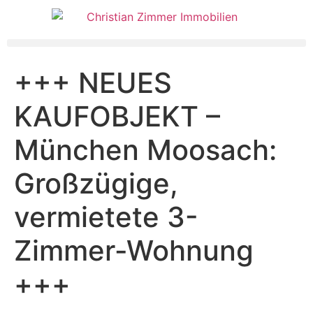
+++ NEUES
KAUFOBJEKT –
München Moosach:
Großzügige,
vermietete 3-
Zimmer-Wohnung
+++