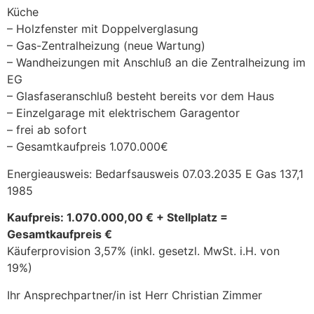
Küche
– Holzfenster mit Doppelverglasung
– Gas-Zentralheizung (neue Wartung)
– Wandheizungen mit Anschluß an die Zentralheizung im
EG
– Glasfaseranschluß besteht bereits vor dem Haus
– Einzelgarage mit elektrischem Garagentor
– frei ab sofort
– Gesamtkaufpreis 1.070.000€
Energieausweis: Bedarfsausweis 07.03.2035 E Gas 137,1
1985
Kaufpreis: 1.070.000,00 € + Stellplatz =
Gesamtkaufpreis €
Käuferprovision 3,57% (inkl. gesetzl. MwSt. i.H. von
19%)
Ihr Ansprechpartner/in ist Herr Christian Zimmer