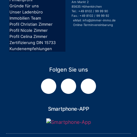
Am Markt 2
Gründe für uns
85635 Höhenkirchen
Tel.: +49 8102 / 99 99 90
Unser Ladenbüro
Fax.: +49 8102 / 99 99 92
Immobilien Team
eMail: info@zimmer-immo.de
Profil Christian Zimmer
Online-Terminvereinbarung
Profil Nicole Zimmer
Profil Celina Zimmer
Zertifizierung DIN 15733
Kundenempfehlungen
Folgen Sie uns
Smartphone-APP