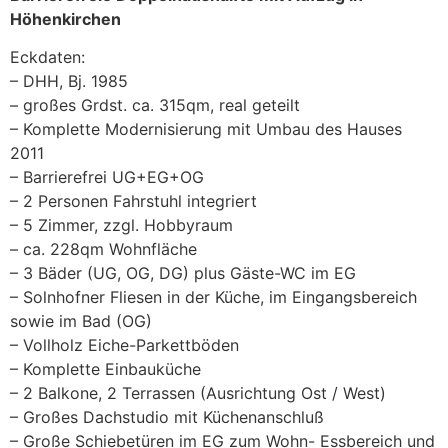
Höhenkirchen
Eckdaten:
– DHH, Bj. 1985
– großes Grdst. ca. 315qm, real geteilt
– Komplette Modernisierung mit Umbau des Hauses
2011
– Barrierefrei UG+EG+OG
– 2 Personen Fahrstuhl integriert
– 5 Zimmer, zzgl. Hobbyraum
– ca. 228qm Wohnfläche
– 3 Bäder (UG, OG, DG) plus Gäste-WC im EG
– Solnhofner Fliesen in der Küche, im Eingangsbereich
sowie im Bad (OG)
– Vollholz Eiche-Parkettböden
– Komplette Einbauküche
– 2 Balkone, 2 Terrassen (Ausrichtung Ost / West)
– Großes Dachstudio mit Küchenanschluß
– Große Schiebetüren im EG zum Wohn- Essbereich und