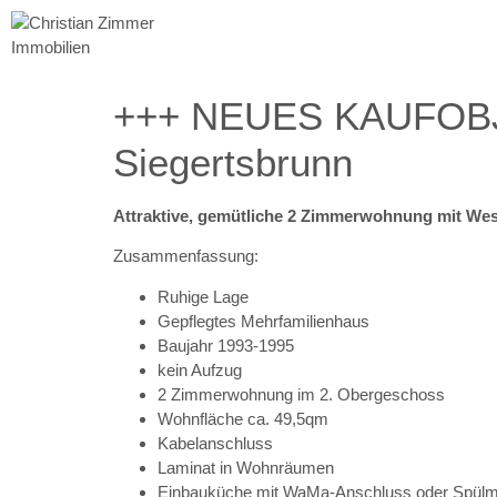
+++ NEUES KAUFOBJEK
Siegertsbrunn
Attraktive, gemütliche 2 Zimmerwohnung mit Wes
Zusammenfassung:
Ruhige Lage
Gepflegtes Mehrfamilienhaus
Baujahr 1993-1995
kein Aufzug
2 Zimmerwohnung im 2. Obergeschoss
Wohnfläche ca. 49,5qm
Kabelanschluss
Laminat in Wohnräumen
Einbauküche mit WaMa-Anschluss oder Spülm