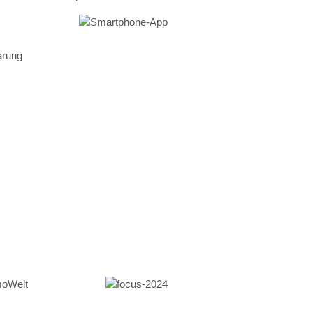
arung