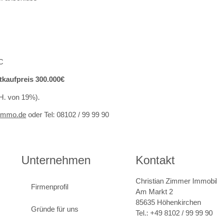
C
tkaufpreis 300.000€
.H. von 19%).
immo.de
oder Tel: 08102 / 99 99 90
Unternehmen
Kontakt
Christian Zimmer Immobil
Firmenprofil
Am Markt 2
85635 Höhenkirchen
Gründe für uns
Tel.: +49 8102 / 99 99 90