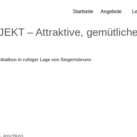
Startseite
Angebote
Le
T – Attraktive, gemütlich
tbalkon in ruhiger Lage von Siegertsbrunn
. anschluss