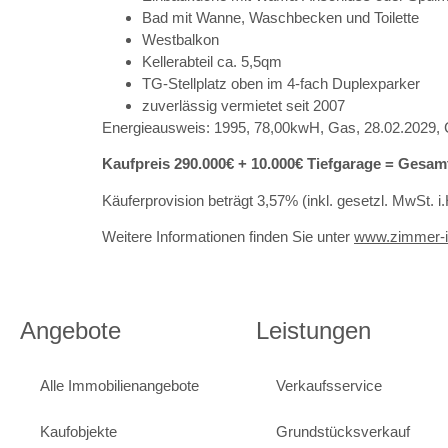
Bad mit Wanne, Waschbecken und Toilette
Westbalkon
Kellerabteil ca. 5,5qm
TG-Stellplatz oben im 4-fach Duplexparker
zuverlässig vermietet seit 2007
Energieausweis: 1995, 78,00kwH, Gas, 28.02.2029, 
Kaufpreis 290.000€ + 10.000€ Tiefgarage = Gesam
Käuferprovision beträgt 3,57% (inkl. gesetzl. MwSt. i
Weitere Informationen finden Sie unter
www.zimmer-
Angebote
Leistungen
Alle Immobilienangebote
Verkaufsservice
Kaufobjekte
Grundstücksverkauf