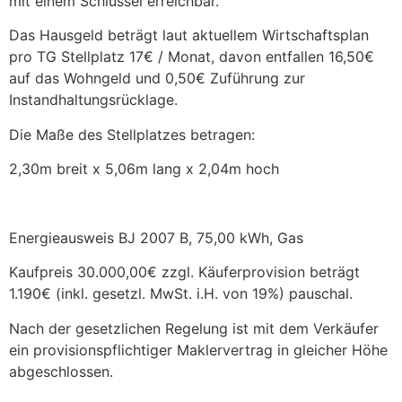
mit einem Schlüssel erreichbar.
Das Hausgeld beträgt laut aktuellem Wirtschaftsplan
pro TG Stellplatz 17€ / Monat, davon entfallen 16,50€
auf das Wohngeld und 0,50€ Zuführung zur
Instandhaltungsrücklage.
Die Maße des Stellplatzes betragen:
2,30m breit x 5,06m lang x 2,04m hoch
Energieausweis BJ 2007 B, 75,00 kWh, Gas
Kaufpreis 30.000,00€ zzgl. Käuferprovision beträgt
1.190€ (inkl. gesetzl. MwSt. i.H. von 19%) pauschal.
Nach der gesetzlichen Regelung ist mit dem Verkäufer
ein provisionspflichtiger Maklervertrag in gleicher Höhe
abgeschlossen.