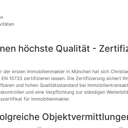
en
vitäten
nen höchste Qualität - Zertif
er der ersten Immobilienmakler in München hat sich Christi
 EN 15733 zertifizieren lassen. Die Zertifizierung sichert I
fbaren und hohen Qualitätsstandard bei Immobilientransakt
tskontrollen und eine Verpflichtung zur ständigen Weiterbi
tszertifikat für Immobilienmakler.
folgreiche Objektvermittlunge