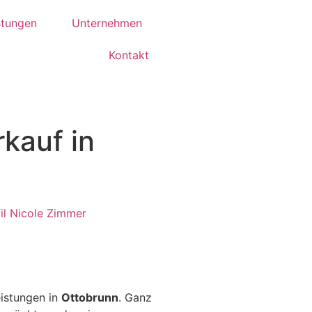
stungen
Unternehmen
Kontakt
rkauf in
il Nicole Zimmer
eistungen in
Ottobrunn
. Ganz