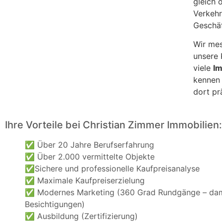
gleich 
Verkehr
Geschäf
Wir mes
unsere 
viele
Im
kennen
dort pr
Ihre Vorteile bei Christian Zimmer Immobilien:
✅
Über 20 Jahre Berufserfahrung
✅
Über 2.000 vermittelte Objekte
✅
Sichere und professionelle Kaufpreisanalyse
✅
Maximale Kaufpreiserzielung
✅
Modernes Marketing (360 Grad Rundgänge – dam
Besichtigungen)
✅
Ausbildung (Zertifizierung)