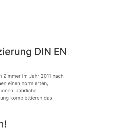
izierung DIN EN
an Zimmer im Jahr 2011 nach
hnen einen normierten,
ionen. Jährliche
ldung komplettieren das
n!