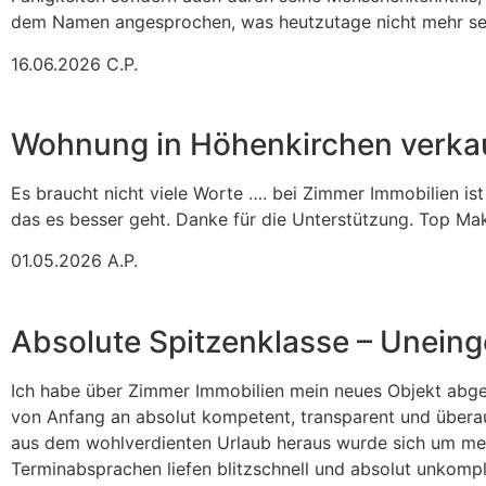
dem Namen angesprochen, was heutzutage nicht mehr selbs
16.06.2026 C.P.
Wohnung in Höhenkirchen verka
Es braucht nicht viele Worte …. bei Zimmer Immobilien is
das es besser geht. Danke für die Unterstützung. Top Mak
01.05.2026 A.P.
Absolute Spitzenklasse – Unein
Ich habe über Zimmer Immobilien mein neues Objekt abgew
von Anfang an absolut kompetent, transparent und übera
aus dem wohlverdienten Urlaub heraus wurde sich um meine
Terminabsprachen liefen blitzschnell und absolut unkompl