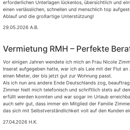
erforderlichen Unterlagen lückenlos, übersichtlich und e
einen verlässlichen, schnellen und menschlich top aufgest
Ablauf und die großartige Unterstützung!
29.05.2026 A.B.
Vermietung RMH – Perfekte Bera
Vor einigen Jahren wendete ich mich an Frau Nicole Zim
Inserat aufgegeben hatte, war ich als Laie mit der Flut a
einen Mieter, der bis jetzt gut zur Wohnung passt.
Als ich nun ans andere Ende Deutschlands zog, beauftragt
Zimmer hielt mich telefonisch und schriftlich stets auf 
erfüllt werden konnten und war sogar im Urlaub erreichba
auch sehr gut, dass immer ein Mitglied der Familie Zimmer
das sich mit Selbstverständlichkeit voll auf den Kunden ei
27.04.2026 H.K.