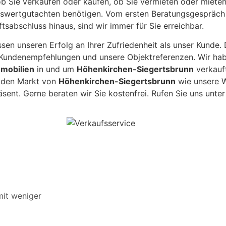
ob Sie verkaufen oder kaufen, ob Sie vermieten oder miete
swertgutachten benötigen. Vom ersten Beratungsgespräch 
tsabschluss hinaus, sind wir immer für Sie erreichbar.
sen unseren Erfolg an Ihrer Zufriedenheit als unser Kunde.
Kundenempfehlungen und unsere Objektreferenzen. Wir hab
mobilien
in und um
Höhenkirchen-Siegertsbrunn
verkauft
 den Markt von
Höhenkirchen-Siegertsbrunn
wie unsere W
äsent. Gerne beraten wir Sie kostenfrei. Rufen Sie uns unte
it weniger