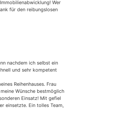
e Immobilienabwicklung! Wer
Dank für den reibungslosen
nn nachdem ich selbst ein
schnell und sehr kompetent
meines Reihenhauses. Frau
mit meine Wünsche bestmöglich
onderen Einsatz! Mit gefiel
r einsetzte. Ein tolles Team,