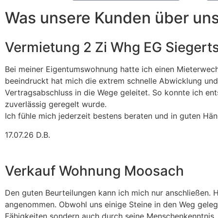
Was unsere Kunden über uns
Vermietung 2 Zi Whg EG Siegert
Bei meiner Eigentumswohnung hatte ich einen Mieterwech
beeindruckt hat mich die extrem schnelle Abwicklung und f
Vertragsabschluss in die Wege geleitet. So konnte ich ent
zuverlässig geregelt wurde.
Ich fühle mich jederzeit bestens beraten und in guten Hän
17.07.26 D.B.
Verkauf Wohnung Moosach
Den guten Beurteilungen kann ich mich nur anschließen. 
angenommen. Obwohl uns einige Steine in den Weg gelegt
Fähigkeiten sondern auch durch seine Menschenkenntnis, 