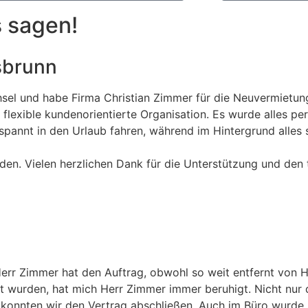
 sagen!
sbrunn
sel und habe Firma Christian Zimmer für die Neuvermietun
lexible kundenorientierte Organisation. Es wurde alles per
spannt in den Urlaub fahren, während im Hintergrund alles 
den. Vielen herzlichen Dank für die Unterstützung und den 
Herr Zimmer hat den Auftrag, obwohl so weit entfernt von 
 wurden, hat mich Herr Zimmer immer beruhigt. Nicht nur
konnten wir den Vertrag abschließen. Auch im Büro wurde ic