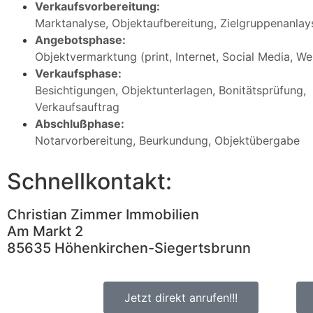
Verkaufsvorbereitung:
Marktanalyse, Objektaufbereitung, Zielgruppenanlay
Angebotsphase:
Objektvermarktung (print, Internet, Social Media, We
Verkaufsphase:
Besichtigungen, Objektunterlagen, Bonitätsprüfung,
Verkaufsauftrag
Abschlußphase:
Notarvorbereitung, Beurkundung, Objektübergabe
Schnellkontakt:
Christian Zimmer Immobilien
Am Markt 2
85635 Höhenkirchen-Siegertsbrunn
Jetzt direkt anrufen!!!