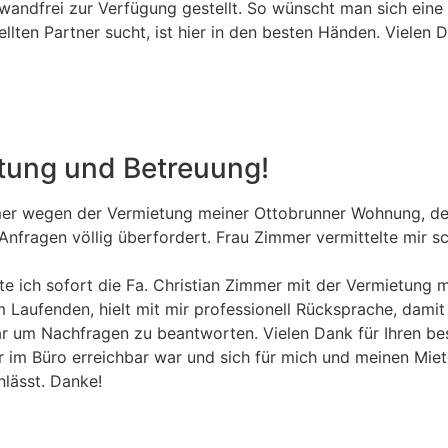
inwandfrei zur Verfügung gestellt. So wünscht man sich ein
ellten Partner sucht, ist hier in den besten Händen. Vielen 
tung und Betreuung!
mer wegen der Vermietung meiner Ottobrunner Wohnung, de
n Anfragen völlig überfordert. Frau Zimmer vermittelte mir 
e ich sofort die Fa. Christian Zimmer mit der Vermietung 
dem Laufenden, hielt mit mir professionell Rücksprache, da
r um Nachfragen zu beantworten. Vielen Dank für Ihren bes
 im Büro erreichbar war und sich für mich und meinen Miete
nlässt. Danke!