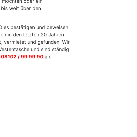
n möchten oder ein
bis weit über den
 Dies bestätigen und beweisen
en in den letzten 20 Jahren
, vermietet und gefunden! Wir
estentasche und sind ständig
r
08102 / 99 99 90
an.