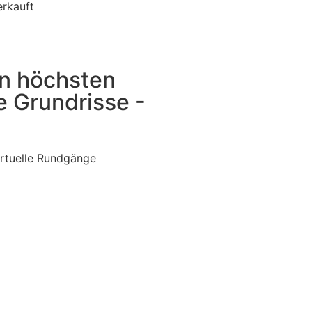
en höchsten
e Grundrisse -