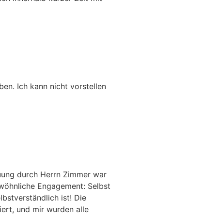
en. Ich kann nicht vorstellen
euung durch Herrn Zimmer war
ewöhnliche Engagement: Selbst
bstverständlich ist! Die
ert, und mir wurden alle