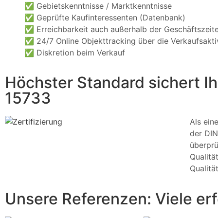
✅
Gebietskenntnisse / Marktkenntnisse
✅
Geprüfte Kaufinteressenten (Datenbank)
✅
Erreichbarkeit auch außerhalb der Geschäftszeit
✅
24/7 Online Objekttracking über die Verkaufsakti
✅
Diskretion beim Verkauf
Höchster Standard sichert Ih
15733
Als ein
der DIN
überprü
Qualitä
Qualitä
Unsere Referenzen: Viele er