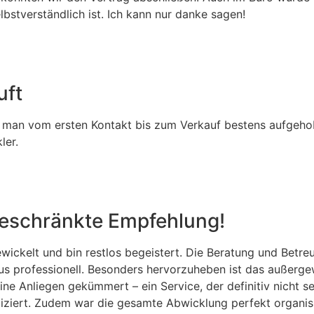
tverständlich ist. Ich kann nur danke sagen!
uft
t man vom ersten Kontakt bis zum Verkauf bestens aufgehob
ler.
geschränkte Empfehlung!
ickelt und bin restlos begeistert. Die Beratung und Betr
us professionell. Besonders hervorzuheben ist das außerg
 Anliegen gekümmert – ein Service, der definitiv nicht sel
iziert. Zudem war die gesamte Abwicklung perfekt organisi