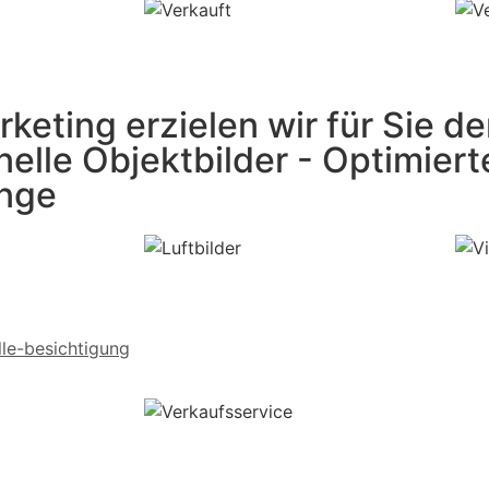
rketing erzielen wir für Sie d
nelle Objektbilder - Optimiert
änge
lle-besichtigung