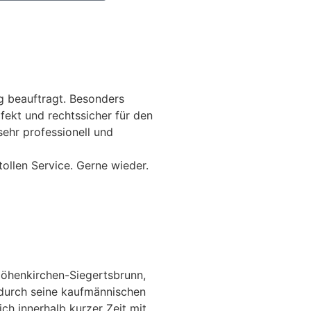
g beauftragt. Besonders
fekt und rechtssicher für den
sehr professionell und
tollen Service. Gerne wieder.
Höhenkirchen-Siegertsbrunn,
 durch seine kaufmännischen
h innerhalb kurzer Zeit mit