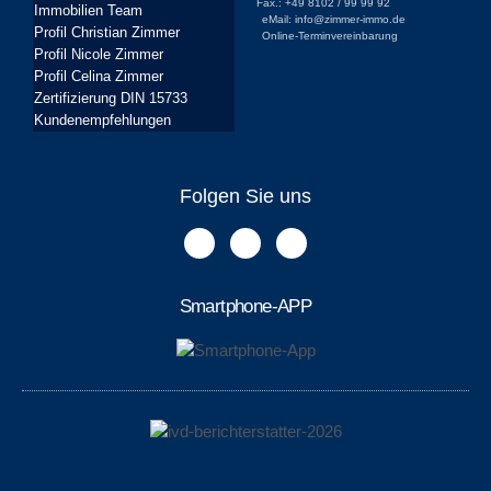
Fax.: +49 8102 / 99 99 92
Immobilien Team
eMail: info@zimmer-immo.de
Profil Christian Zimmer
Online-Terminvereinbarung
Profil Nicole Zimmer
Profil Celina Zimmer
Zertifizierung DIN 15733
Kundenempfehlungen
Folgen Sie uns
Smartphone-APP