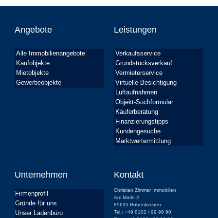
Angebote
Leistungen
Alle Immobilienangebote
Verkaufsservice
Kaufobjekte
Grundstücksverkauf
Mietobjekte
Vermieterservice
Gewerbeobjekte
Virtuelle-Besichtigung
Luftaufnahmen
Objekt-Suchformular
Käuferberatung
Finanzierungstipps
Kundengesuche
Marktwertermittlung
Unternehmen
Kontakt
Christian Zimmer Immobilien
Firmenprofil
Am Markt 2
Gründe für uns
85635 Höhenkirchen
Unser Ladenbüro
Tel.: +49 8102 / 99 99 90