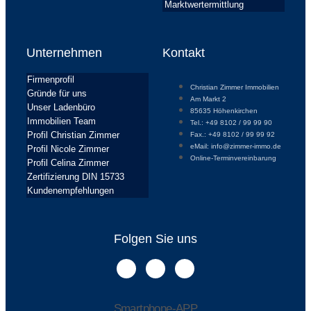
Marktwertermittlung
Unternehmen
Kontakt
Firmenprofil
Christian Zimmer Immobilien
Gründe für uns
Am Markt 2
Unser Ladenbüro
85635 Höhenkirchen
Immobilien Team
Tel.: +49 8102 / 99 99 90
Profil Christian Zimmer
Fax.: +49 8102 / 99 99 92
eMail: info@zimmer-immo.de
Profil Nicole Zimmer
Online-Terminvereinbarung
Profil Celina Zimmer
Zertifizierung DIN 15733
Kundenempfehlungen
Folgen Sie uns
Smartphone-APP