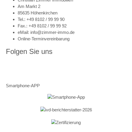
Am Markt 2
85635 Höhenkirchen
Tel.: +49 8102 / 99 99 90
Fax.: +49 8102 / 99 99 92
eMail: info@zimmer-immo.de
Online-Terminvereinbarung
Folgen Sie uns
Smartphone-APP