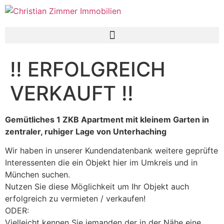
!! ERFOLGREICH
VERKAUFT !!
Gemütliches 1 ZKB Apartment mit kleinem Garten in
zentraler, ruhiger Lage von Unterhaching
Wir haben in unserer Kundendatenbank weitere geprüfte
Interessenten die ein Objekt hier im Umkreis und in
München suchen.
Nutzen Sie diese Möglichkeit um Ihr Objekt auch
erfolgreich zu vermieten / verkaufen!
ODER:
Vielleicht kennen Sie jemanden der in der Nähe eine